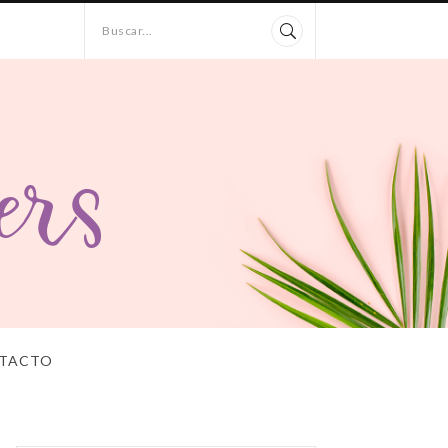
Buscar...
TACTO