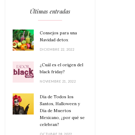
Últimas entradas
Consejos para una
Navidad detox
DICIEMBRE 22, 2022
¿Cuál es el origen del
black friday?
NOVIEMBRE 21, 2022
Día de Todos los
Santos, Halloween y
Día de Muertos
Mexicano, ¿por qué se
celebran?
OCTUBRE 28, 2022