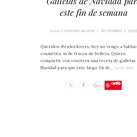
Galletas de Navidad pa
este fin de semana
Autor
COMUNICACION
/
DICIEMBRE 3, 202
Queridos #esdorlovers, hoy no vengo a hablar
cosmética, ni de trucos de belleza. Quiero
compartir con vosotros una receta de galletas
Navidad para que este largo fin de…
Leer más
Save