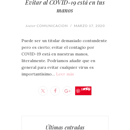
Evitar al COVID-19 está en tus
manos
Autor
COMUNICACION
/
MARZO 17, 2020
Puede ser un titular demasiado contundente
pero es cierto; evitar el contagio por
COVID-19 está en nuestras manos,
literalmente. Podríamos añadir que en
general para evitar cualquier virus es
importantísimo…
Leer más
Save
Últimas entradas