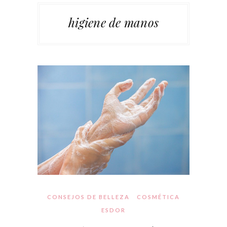
higiene de manos
CONSEJOS DE BELLEZA
COSMÉTICA
ESDOR