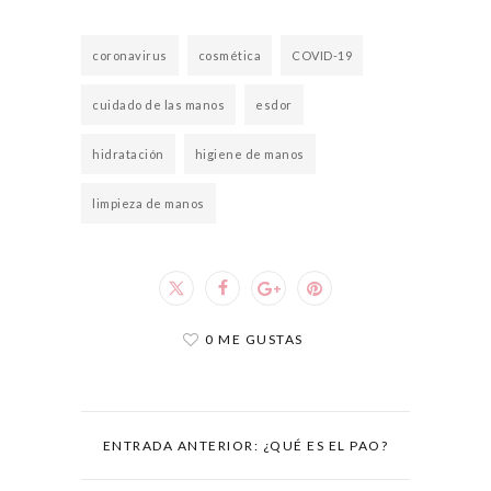
coronavirus
cosmética
COVID-19
cuidado de las manos
esdor
hidratación
higiene de manos
limpieza de manos
0 ME GUSTAS
ENTRADA ANTERIOR: ¿QUÉ ES EL PAO?