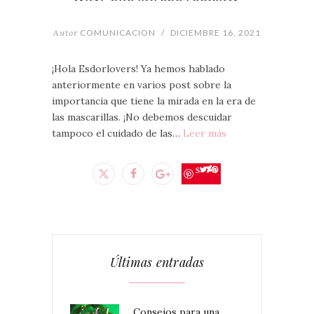
Autor
COMUNICACION
/
DICIEMBRE 16, 2021
¡Hola Esdorlovers! Ya hemos hablado
anteriormente en varios post sobre la
importancia que tiene la mirada en la era de
las mascarillas. ¡No debemos descuidar
tampoco el cuidado de las…
Leer más
Save
Últimas entradas
Consejos para una