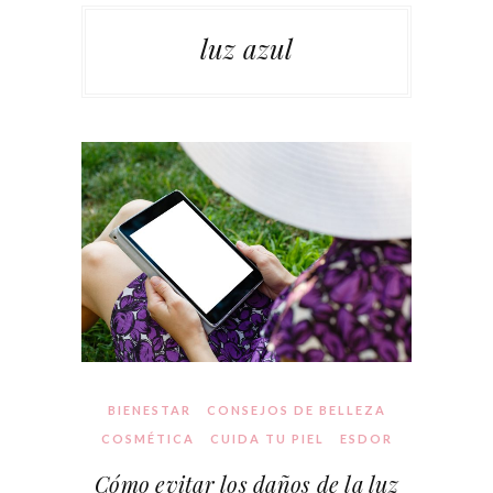
luz azul
BIENESTAR
CONSEJOS DE BELLEZA
COSMÉTICA
CUIDA TU PIEL
ESDOR
Cómo evitar los daños de la luz