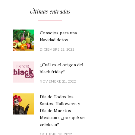
Últimas entradas
Consejos para una
Navidad detox
DICIEMBRE 22, 2022
¿Cuál es el origen del
black friday?
NOVIEMBRE 21, 2022
Día de Todos los
Santos, Halloween y
Día de Muertos
Mexicano, ¿por qué se
celebran?
OCTUBRE 28, 2022