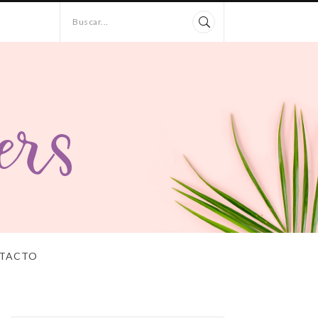
Buscar...
TACTO