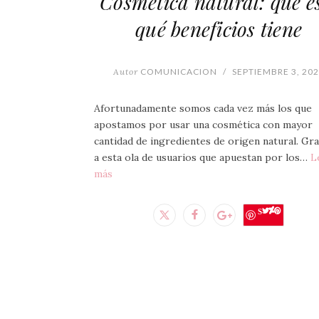
Cosmética natural: qué e
qué beneficios tiene
Autor
COMUNICACION
/
SEPTIEMBRE 3, 20
Afortunadamente somos cada vez más los que
apostamos por usar una cosmética con mayor
cantidad de ingredientes de origen natural. Gra
a esta ola de usuarios que apuestan por los…
L
más
Save