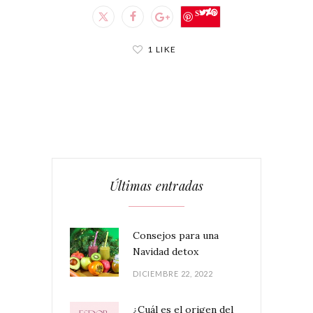
Save
1 LIKE
Últimas entradas
Consejos para una
Navidad detox
DICIEMBRE 22, 2022
¿Cuál es el origen del