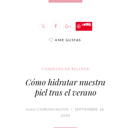
Save
4 ME GUSTAS
CONSEJOS DE BELLEZA
Cómo hidratar nuestra
piel tras el verano
Autor
COMUNICACION
/
SEPTIEMBRE 16,
2020