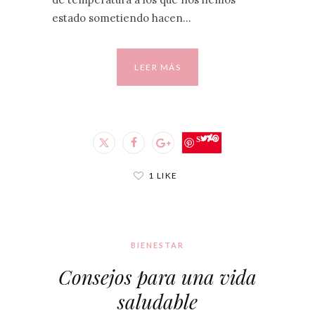
estado sometiendo hacen…
LEER MÁS
Save
1 LIKE
BIENESTAR
Consejos para una vida
saludable