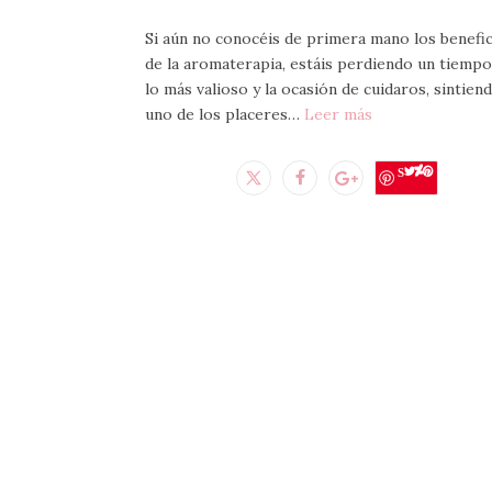
Si aún no conocéis de primera mano los benefi
de la aromaterapia, estáis perdiendo un tiempo
lo más valioso y la ocasión de cuidaros, sintien
uno de los placeres…
Leer más
Save