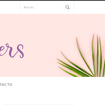
Buscar...
TACTO