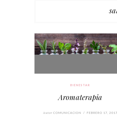
sa
BIENESTAR
Aromaterapia
Autor
COMUNICACION
/
FEBRERO 17, 201