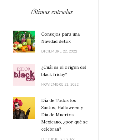
Últimas entradas
Consejos para una
Navidad detox
DICIEMBRE 22, 2022
¿Cuál es el origen del
black friday?
NOVIEMBRE 21, 2022
Día de Todos los
Santos, Halloween y
Día de Muertos
Mexicano, ¿por qué se
celebran?
OCTUBRE 28, 2022