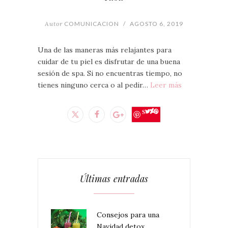
Autor
COMUNICACION
/
AGOSTO 6, 2019
Una de las maneras más relajantes para
cuidar de tu piel es disfrutar de una buena
sesión de spa. Si no encuentras tiempo, no
tienes ninguno cerca o al pedir…
Leer más
Save
Últimas entradas
Consejos para una
Navidad detox