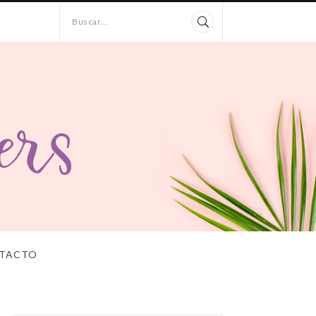
Buscar...
TACTO