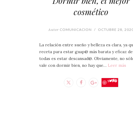
Dormir bien, el mejor
cosmético
Autor
COMUNICACION
/
OCTUBRE 28, 202
La relación entre sueño y belleza es clara, ya qu
receta para estar guap@ más barata y eficaz de
todas es estar descansad@. Obviamente, no sól
vale con dormir bien, no hay que…
Leer más
Save