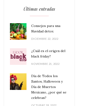
Últimas entradas
Consejos para una
Navidad detox
DICIEMBRE 22, 2022
¿Cuál es el origen del
black friday?
NOVIEMBRE 21, 2022
Día de Todos los
Santos, Halloween y
Día de Muertos
Mexicano, ¿por qué se
celebran?
OCTUBRE 28, 2022