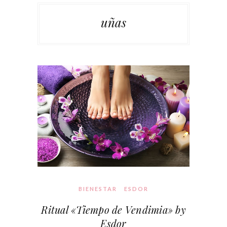
uñas
BIENESTAR
ESDOR
Ritual «Tiempo de Vendimia» by
Esdor