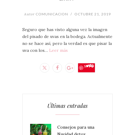
Autor
COMUNICACION
/
OCTUBRE 21, 2019
Seguro que has visto alguna vez la imagen
del pisado de uvas en la bodega. Actualmente
no se hace así, pero la verdad es que pisar la
uva con los…
Leer más
Save
Últimas entradas
Consejos para una
Navidad detox