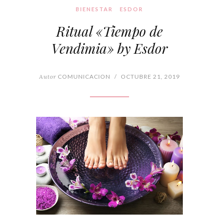
BIENESTAR
ESDOR
Ritual «Tiempo de
Vendimia» by Esdor
Autor
COMUNICACION
/
OCTUBRE 21, 2019