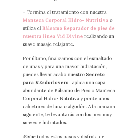
– Termina el tratamiento con nuestra
Manteca Corporal Hidro- Nutritiva
o
utiliza el
Bálsamo Reparador de pies de
nuestra línea Vid Divine
realizando un
suave masaje relajante
.
Por último, finalizamos con el esmaltado
de uñas y para una mayor hidratación,
puedes llevar acabo nuestro
Secreto
para #Esdorlovers
: aplica una capa
abundante de Bálsamo de Pies o Manteca
Corporal Hidro- Nutritiva y ponte unos
calcetines de lana o algodón. A la mañana
siguiente, te levantarás con los pies muy
suaves e hidratados.
¡Sigue todos estos pasos y disfruta de