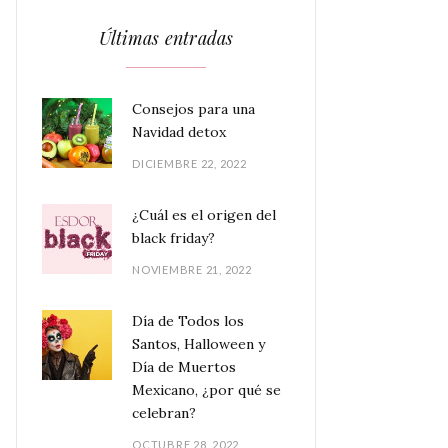
Últimas entradas
Consejos para una
Navidad detox
DICIEMBRE 22, 2022
¿Cuál es el origen del
black friday?
NOVIEMBRE 21, 2022
Día de Todos los
Santos, Halloween y
Día de Muertos
Mexicano, ¿por qué se
celebran?
OCTUBRE 28, 2022