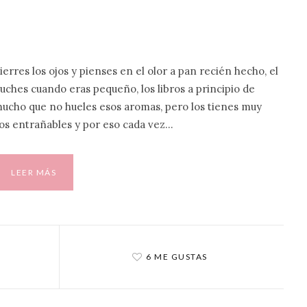
rres los ojos y pienses en el olor a pan recién hecho, el
ches cuando eras pequeño, los libros a principio de
ucho que no hueles esos aromas, pero los tienes muy
os entrañables y por eso cada vez…
LEER MÁS
6 ME GUSTAS