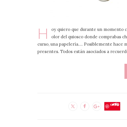
H
oy quiero que durante un momento cie
olor del quiosco donde comprabas chu
curso, una papelería…. Posiblemente hace m
presentes. Todos están asociados a recuerd
Save