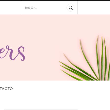
Buscar...
TACTO