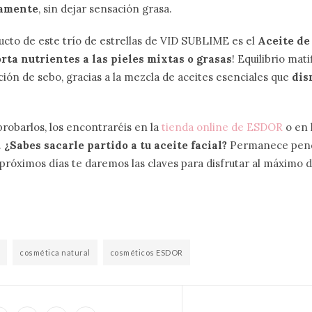
tamente
, sin dejar sensación grasa.
ucto de este trío de estrellas de VID SUBLIME es el
Aceite d
orta nutrientes a las
pieles mixtas o grasas
! Equilibrio mat
ción de sebo, gracias a la mezcla de aceites esenciales que
dis
probarlos, los encontraréis en la
tienda online de ESDOR
o en 
.
¿Sabes sacarle partido a tu aceite facial?
Permanece pend
 próximos días te daremos las claves para disfrutar al máximo d
cosmética natural
cosméticos ESDOR