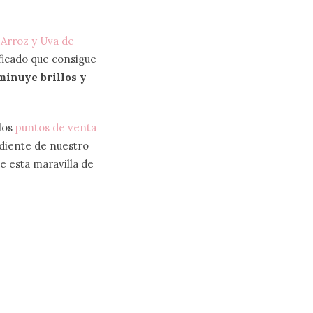
e
Arroz y Uva de
ificado que consigue
minuye brillos y
los
puntos de venta
iente de nuestro
e esta maravilla de