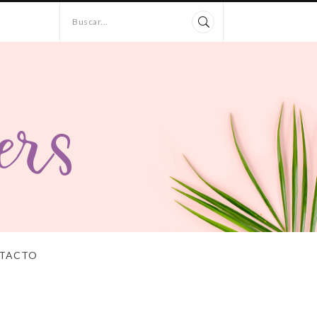
Buscar...
TACTO