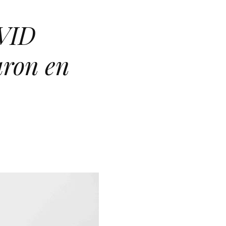
 VID
ron en