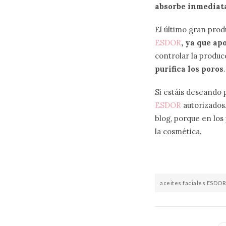
absorbe inmedia
El último gran prod
ESDOR
, ya que ap
controlar la produc
purifica los poros
.
Si estáis deseando 
ESDOR
autorizados
blog, porque en los
la cosmética.
aceites faciales ESDOR