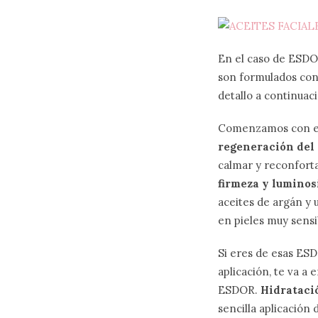
En el caso de ESDOR
son formulados con 
detallo a continuac
Comenzamos con 
regeneración del 
calmar y reconforta
firmeza y luminos
aceites de argán y 
en pieles muy sensi
Si eres de esas ESD
aplicación, te va a 
ESDOR.
Hidrataci
sencilla aplicación