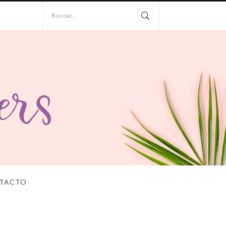
Buscar...
TACTO