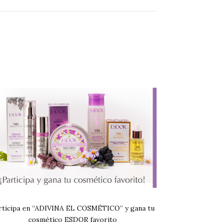
rticipa en “ADIVINA EL COSMÉTICO” y gana tu
cosmético ESDOR favorito