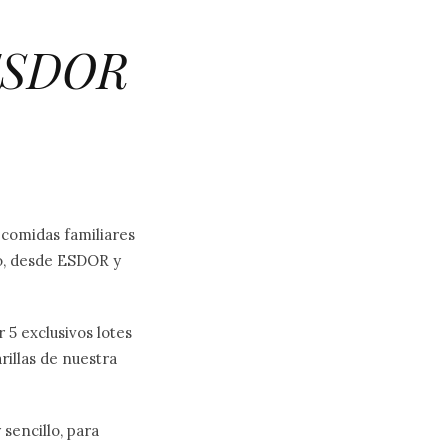
ESDOR
 comidas familiares
so, desde ESDOR y
5 exclusivos lotes
illas de nuestra
sencillo, para