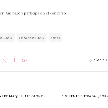
r! Anímate y participa en el concurso.
os ESDOR
cosméticos ESDOR
sorteo
0 ME GU
AS DE MAQUILLAJE OTOÑO-
SIGUIENTE ENTRADA: ¿POR 