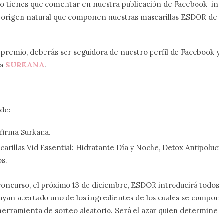
ólo tienes que comentar en nuestra publicación de Facebook i
e origen natural que componen nuestras mascarillas ESDOR de
 premio, deberás ser seguidora de nuestro perfil de Facebook y 
ma
SURKANA
.
de:
 firma Surkana.
arillas Vid Essential: Hidratante Día y Noche, Detox Antipolu
s.
 concurso, el próximo 13 de diciembre, ESDOR introducirá todo
hayan acertado uno de los ingredientes de los cuales se compo
herramienta de sorteo aleatorio. Será el azar quien determin