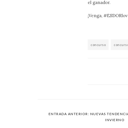
el ganador.
¡Venga, #ESDORlove
concurso
concurs
ENTRADA ANTERIOR: NUEVAS TENDENCI
INVIERNO