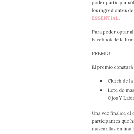
poder participar s
los ingredientes d
ESSENTIAL
.
Para poder optar al
Facebook de la fir
PREMIO
El premio constará 
Clutch de la
Lote de masc
Ojos Y Labio
Una vez finalice el
participantes que 
mascarillas en una 