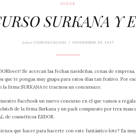
ESDOR
URSO SURKANA Y 
Autor
COMUNICACION
/
NOVIEMBRE 29, 2017
DORlover! Se acercan las fechas navideñas, cenas de empresa,
s que te pongas muy guapa para estos días tan festivo. Por e
n la firma SURKANA te traemos un concursazo.
uestro Facebook un nuevo concurso en el que vamos a regalar 
lutch de la firma Surkana y un pack compuesto por tres mascar
AL de cosméticos ESDOR.
ienes que hacer para hacerte con este fantástico lote? Es muy 