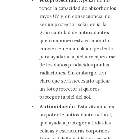
Fotoprotección.
A pesar de no
tener la capacidad de absorber los
rayos UV y, en consecuencia, no
ser un protector solar en sí, la
gran cantidad de antioxidantes
que componen esta vitamina la
convierten en un aliado perfecto
para ayudar a la piel a recuperarse
de los daños producidos por las
radiaciones. Sin embargo, ten
claro que será necesario aplicar
un fotoprotector si quieres
proteger tu piel del sol.
Antioxidación.
Esta vitamina es
un potente antioxidante natural,
que ayuda a proteger a todas las
células y estructuras corporales
frente al daño oxidativo causado