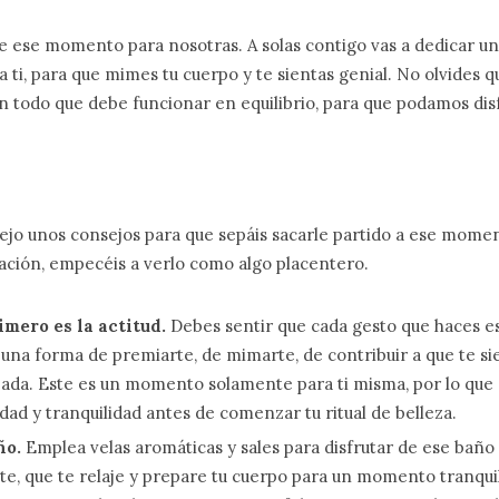
e ese momento para nosotras. A solas contigo vas a dedicar u
 ti, para que mimes tu cuerpo y te sientas genial. No olvides 
 todo que debe funcionar en equilibrio, para que podamos disfr
ejo unos consejos para que sepáis sacarle partido a ese momen
ación, empecéis a verlo como algo placentero.
imero es la actitud.
Debes sentir que cada gesto que haces es
una forma de premiarte, de mimarte, de contribuir a que te si
jada. Este es un momento solamente para ti misma, por lo que 
dad y tranquilidad antes de comenzar tu ritual de belleza.
ño.
Emplea velas aromáticas y sales para disfrutar de ese bañ
te, que te relaje y prepare tu cuerpo para un momento tranquil