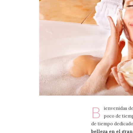
B
ienvenidas de
poco de tiemp
de tiempo dedicado
belleza en el gra