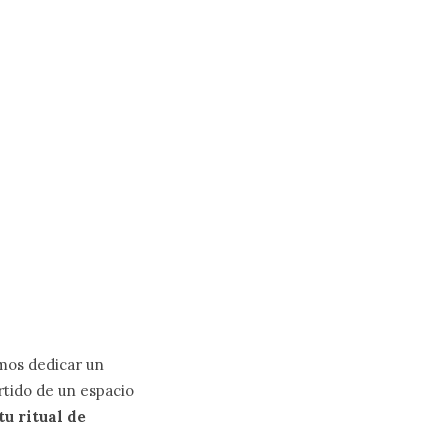
mos dedicar un
rtido de un espacio
tu ritual de