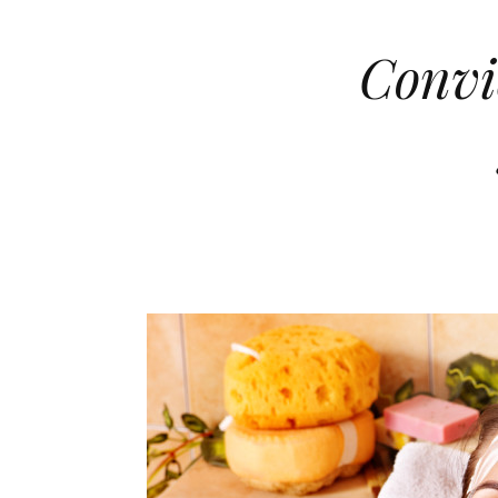
Convie