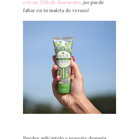
con un 35% de descuento
, ¡no puede
faltar en tu maleta de verano!
Puedes aplicártelo y ponerte después