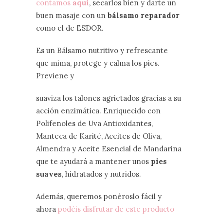
contamos
aquí
, secarlos bien y darte un
buen masaje con un
bálsamo reparador
como el de ESDOR.
Es un Bálsamo nutritivo y refrescante
que mima, protege y calma los pies.
Previene y
suaviza los talones agrietados gracias a su
acción enzimática. Enriquecido con
Polifenoles de Uva Antioxidantes,
Manteca de Karité, Aceites de Oliva,
Almendra y Aceite Esencial de Mandarina
que te ayudará a mantener unos
pies
suaves
, hidratados y nutridos.
Además, queremos ponéroslo fácil y
ahora
podéis disfrutar de este producto