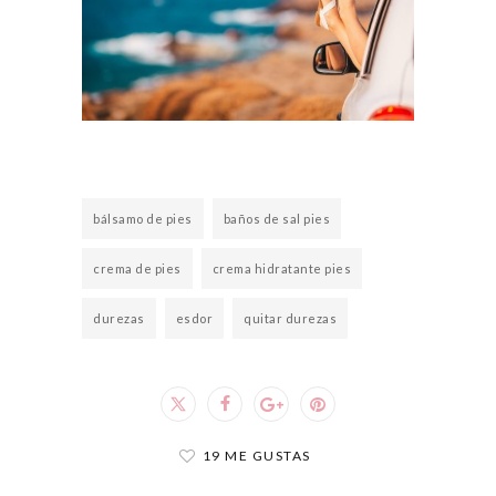
bálsamo de pies
baños de sal pies
crema de pies
crema hidratante pies
durezas
esdor
quitar durezas
19 ME GUSTAS