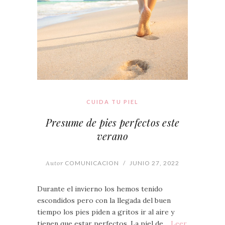
CUIDA TU PIEL
Presume de pies perfectos este
verano
Autor
COMUNICACION
/
JUNIO 27, 2022
Durante el invierno los hemos tenido
escondidos pero con la llegada del buen
tiempo los pies piden a gritos ir al aire y
tienen que estar perfectos. La piel de…
Leer