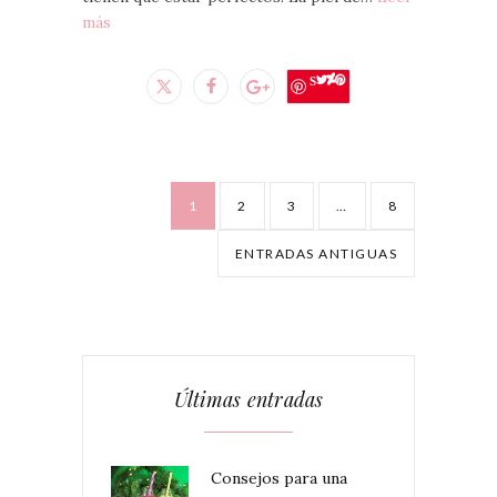
más
Save
1
2
3
…
8
ENTRADAS ANTIGUAS
Últimas entradas
Consejos para una