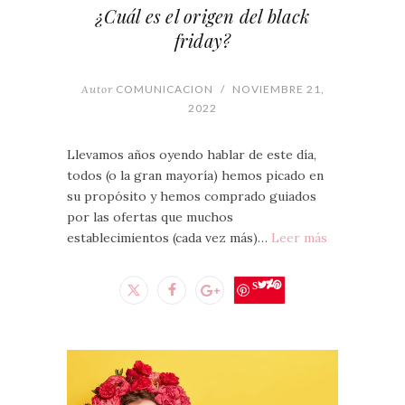
¿Cuál es el origen del black
friday?
Autor
COMUNICACION
/
NOVIEMBRE 21,
2022
Llevamos años oyendo hablar de este día,
todos (o la gran mayoría) hemos picado en
su propósito y hemos comprado guiados
por las ofertas que muchos
establecimientos (cada vez más)…
Leer más
Save