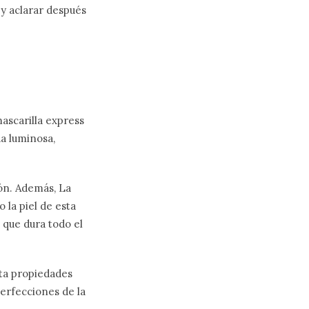
 y aclarar después
mascarilla express
da luminosa,
ón. Además, La
 la piel de esta
 que dura todo el
rta propiedades
erfecciones de la