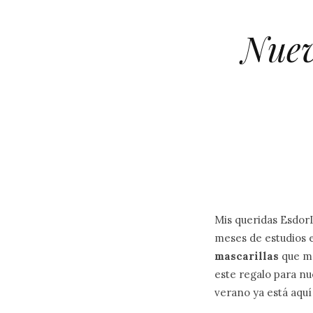
Nuev
Mis queridas EsdorL
meses de estudios e
mascarillas
que ma
este regalo para nue
verano ya está aquí