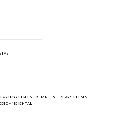
STAS
PLÁSTICOS EN EXFOLIANTES, UN PROBLEMA
EDIOAMBIENTAL