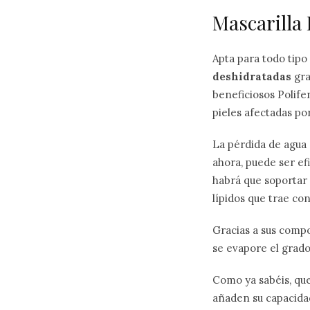
Mascarilla
Apta para todo tipo
deshidratadas
gra
beneficiosos Polife
pieles afectadas po
La pérdida de agua 
ahora, puede ser ef
habrá que soportar 
lípidos que trae con
Gracias a sus compo
se evapore el grado
Como ya sabéis, que
añaden su capacida