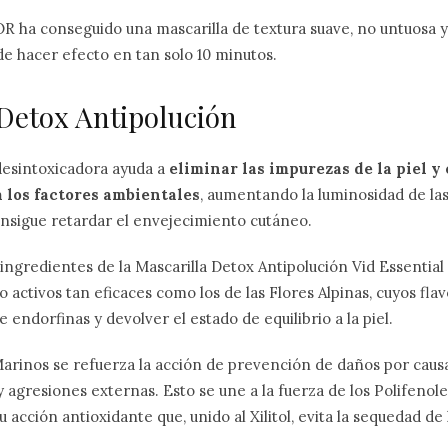
R ha conseguido una mascarilla de textura suave, no untuosa y 
de hacer efecto en tan solo 10 minutos.
 Detox Antipolución
desintoxicadora ayuda a
eliminar las impurezas de la piel y 
 los factores ambientales
, aumentando la luminosidad de las
onsigue retardar el envejecimiento cutáneo.
ngredientes de la Mascarilla Detox Antipolución Vid Essential
o activos tan eficaces como los de las Flores Alpinas, cuyos fl
e endorfinas y devolver el estado de equilibrio a la piel.
arinos se refuerza la acción de prevención de daños por caus
agresiones externas. Esto se une a la fuerza de los Polifenole
 acción antioxidante que, unido al Xilitol, evita la sequedad de l