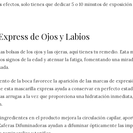
us efectos, solo tienes que dedicar 5 o 10 minutos de exposición
Express de Ojos y Labios
as bolsas de los ojos y las ojeras, aquí tienes tu remedio. Esta 
los signos de la edad y atenuar la fatiga, fomentando una mira
sada.
nto de la boca favorece la aparición de las marcas de expresi
e esta mascarilla express ayuda a conservar en perfecto estado
as arrugas a la vez que proporciona una hidratación inmediata,
n.
ngredientes en el producto mejora la circulación capilar, apo
 Esferas Difuminadoras ayudan a difuminar ópticamente las imp