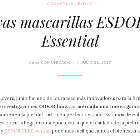
COSMÉTICA
ESDOR
as mascarillas ESDO
Essential
Autor
COMUNICACION
/
JULIO 28, 2017
overs, junio fue uno de los meses más innovadores para la fi
 investigaciones,
ESDOR lanza al mercado una nueva gama
ntienen la piel del rostro en perfecto estado. Estamos de e
stro cutis llega en una época, en la que el cuidado de la piel re
 y
ESDOR Vid Essential
pone más fácil que nunca el bienestar de