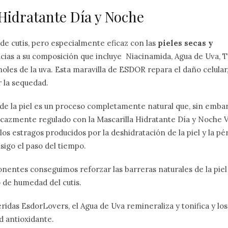
 Hidratante Día y Noche
 de cutis, pero especialmente eficaz con las
pieles secas y
cias a su composición que incluye Niacinamida, Agua de Uva, T
noles de la uva. Esta maravilla de ESDOR repara el daño celular,
r la sequedad.
de la piel es un proceso completamente natural que, sin embar
icazmente regulado con la Mascarilla Hidratante Día y Noche V
los estragos producidos por la deshidratación de la piel y la p
sigo el paso del tiempo.
nentes conseguimos reforzar las barreras naturales de la piel 
 de humedad del cutis.
ridas EsdorLovers, el Agua de Uva remineraliza y tonifica y los
d antioxidante.