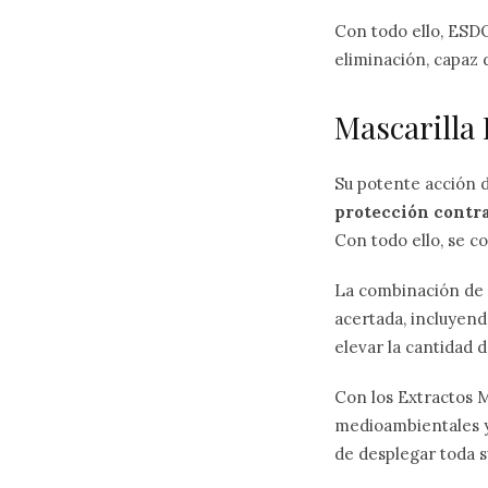
Con todo ello, ESDO
eliminación, capaz 
Mascarilla
Su potente acción 
protección contra
Con todo ello, se c
La combinación de i
acertada, incluyend
elevar la cantidad d
Con los Extractos M
medioambientales y 
de desplegar toda su