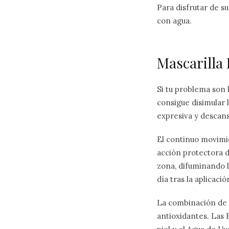
Para disfrutar de s
con agua.
Mascarilla 
Si tu problema son l
consigue disimular 
expresiva y descan
El continuo movimie
acción protectora d
zona, difuminando l
día tras la aplicació
La combinación de i
antioxidantes. Las