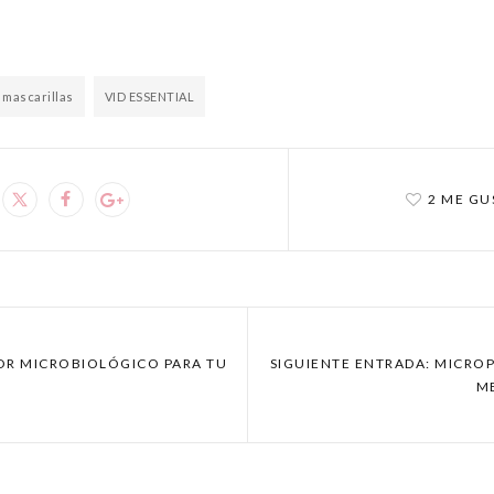
mascarillas
VID ESSENTIAL
2 ME GU
DOR MICROBIOLÓGICO PARA TU
SIGUIENTE ENTRADA: MICRO
M