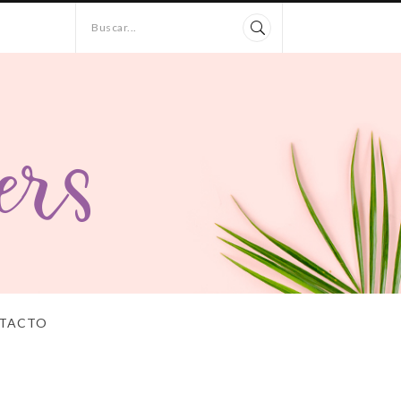
Buscar...
TACTO