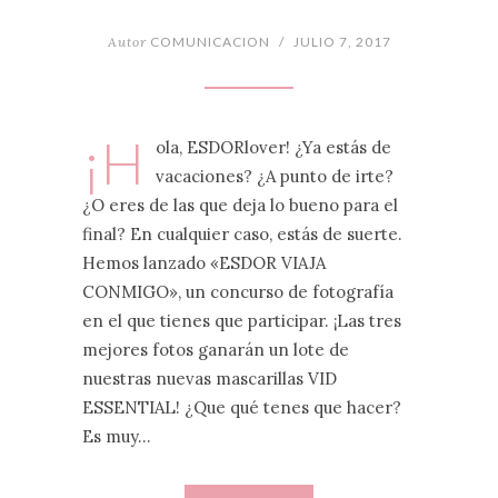
Autor
COMUNICACION
/
JULIO 7, 2017
¡H
ola, ESDORlover! ¿Ya estás de
vacaciones? ¿A punto de irte?
¿O eres de las que deja lo bueno para el
final? En cualquier caso, estás de suerte.
Hemos lanzado «ESDOR VIAJA
CONMIGO», un concurso de fotografía
en el que tienes que participar. ¡Las tres
mejores fotos ganarán un lote de
nuestras nuevas mascarillas VID
ESSENTIAL! ¿Que qué tenes que hacer?
Es muy…