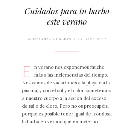
Cuidados para tu barba
este verano
Autor
COMUNICACION
/
JULIO 21, 2017
E
n verano nos exponemos mucho
más a las inclemencias del tiempo.
Nos vamos de vacaciones a la playa o a la
piscina, y con el sol y el calor, sometemos
a nuestro cuerpo a la acción del exceso
de sal o de cloro. Pero no os preocupéis,
porque es posible tener igual de frondosa
la barba en verano que en invierno.…