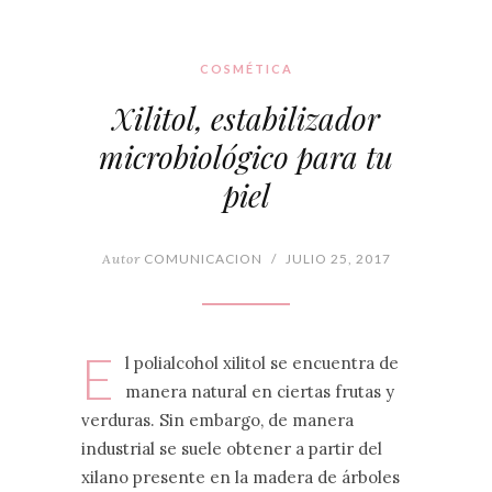
COSMÉTICA
Xilitol, estabilizador
microbiológico para tu
piel
Autor
COMUNICACION
/
JULIO 25, 2017
E
l polialcohol xilitol se encuentra de
manera natural en ciertas frutas y
verduras. Sin embargo, de manera
industrial se suele obtener a partir del
xilano presente en la madera de árboles