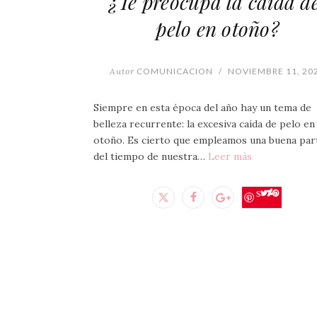
¿Te preocupa la caída de
pelo en otoño?
Autor
COMUNICACION
/
NOVIEMBRE 11, 20
Siempre en esta época del año hay un tema de
belleza recurrente: la excesiva caída de pelo en
otoño. Es cierto que empleamos una buena par
del tiempo de nuestra…
Leer más
Save