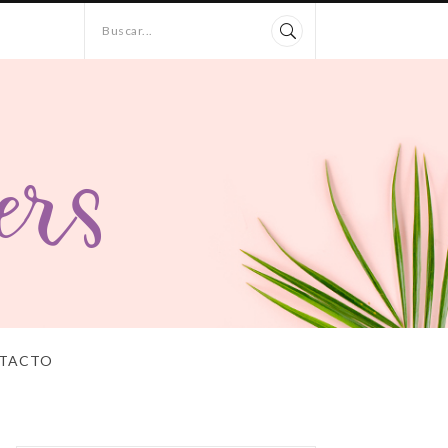
Buscar...
TACTO