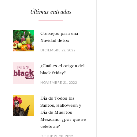
Últimas entradas
Consejos para una
Navidad detox
DICIEMBRE 22, 2022
¿Cuál es el origen del
black friday?
NOVIEMBRE 21, 2022
Día de Todos los
Santos, Halloween y
Día de Muertos
Mexicano, ¿por qué se
celebran?
OCTUBRE 28, 2022