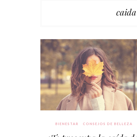
caida
BIENESTAR
CONSEJOS DE BELLEZA