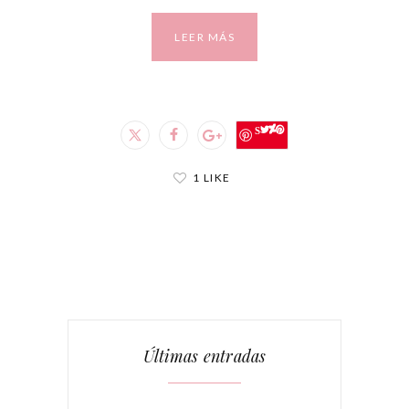
LEER MÁS
Save
1 LIKE
Últimas entradas