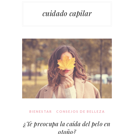
cuidado capilar
BIENESTAR
CONSEJOS DE BELLEZA
¿Te preocupa la caída del pelo en
otoño?