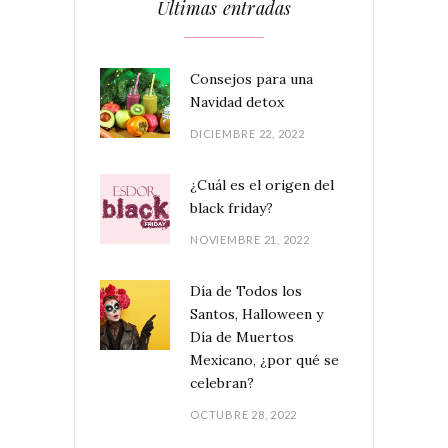
Últimas entradas
Consejos para una
Navidad detox
DICIEMBRE 22, 2022
¿Cuál es el origen del
black friday?
NOVIEMBRE 21, 2022
Día de Todos los
Santos, Halloween y
Día de Muertos
Mexicano, ¿por qué se
celebran?
OCTUBRE 28, 2022