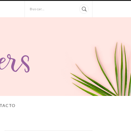
Buscar...
TACTO