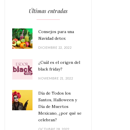
Últimas entradas
Consejos para una
Navidad detox
DICIEMBRE 22, 2022
¿Cuál es el origen del
black friday?
NOVIEMBRE 21, 2022
Día de Todos los
Santos, Halloween y
Día de Muertos
Mexicano, ¿por qué se
celebran?
OCTUBRE 28, 2022