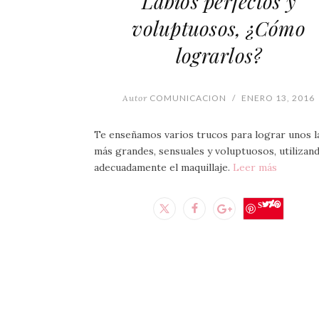
Labios perfectos y
voluptuosos, ¿Cómo
lograrlos?
Autor
COMUNICACION
/
ENERO 13, 2016
Te enseñamos varios trucos para lograr unos l
más grandes, sensuales y voluptuosos, utilizan
adecuadamente el maquillaje.
Leer más
Save