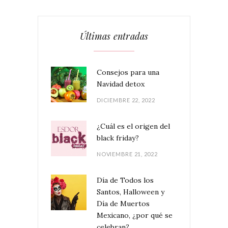
Últimas entradas
Consejos para una
Navidad detox
DICIEMBRE 22, 2022
¿Cuál es el origen del
black friday?
NOVIEMBRE 21, 2022
Día de Todos los
Santos, Halloween y
Día de Muertos
Mexicano, ¿por qué se
celebran?