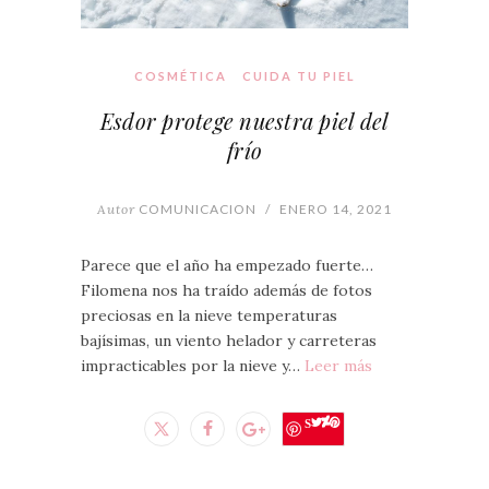
COSMÉTICA
CUIDA TU PIEL
Esdor protege nuestra piel del
frío
Autor
COMUNICACION
/
ENERO 14, 2021
Parece que el año ha empezado fuerte…
Filomena nos ha traído además de fotos
preciosas en la nieve temperaturas
bajísimas, un viento helador y carreteras
impracticables por la nieve y…
Leer más
Save