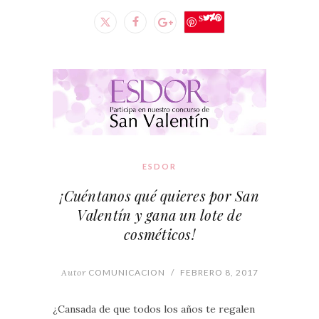
Save
ESDOR
¡Cuéntanos qué quieres por San
Valentín y gana un lote de
cosméticos!
Autor
COMUNICACION
/
FEBRERO 8, 2017
¿Cansada de que todos los años te regalen