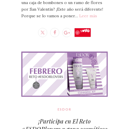
una caja de bombones o un ramo de flores
por San Valentín? ¡Este año será diferente!
Porque se lo vamos a poner…
Leer más
Save
ESDOR
¡Participa en El Reto
#ESDORlovers y gana cosméticos