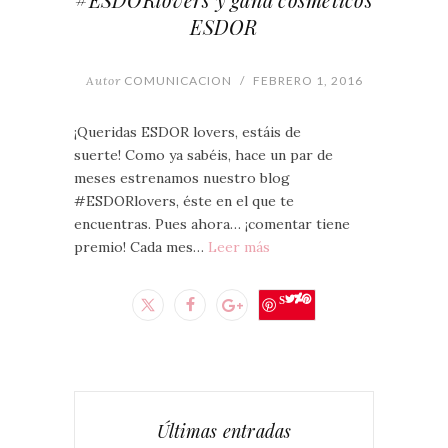
ESDOR
Autor
COMUNICACION
/
FEBRERO 1, 2016
¡Queridas ESDOR lovers, estáis de
suerte! Como ya sabéis, hace un par de
meses estrenamos nuestro blog
#ESDORlovers, éste en el que te
encuentras. Pues ahora… ¡comentar tiene
premio! Cada mes…
Leer más
Save
Últimas entradas