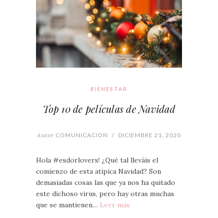
BIENESTAR
Top 10 de películas de Navidad
Autor
COMUNICACION
/
DICIEMBRE 21, 2020
Hola #esdorlovers! ¿Qué tal lleváis el
comienzo de esta atípica Navidad? Son
demasiadas cosas las que ya nos ha quitado
este dichoso virus, pero hay otras muchas
que se mantienen…
Leer más