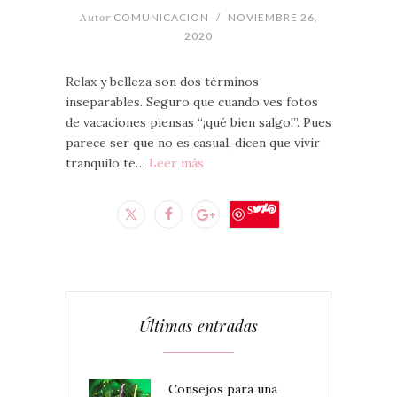
Autor
COMUNICACION
/
NOVIEMBRE 26,
2020
Relax y belleza son dos términos
inseparables. Seguro que cuando ves fotos
de vacaciones piensas “¡qué bien salgo!”. Pues
parece ser que no es casual, dicen que vivir
tranquilo te…
Leer más
Save
Últimas entradas
Consejos para una