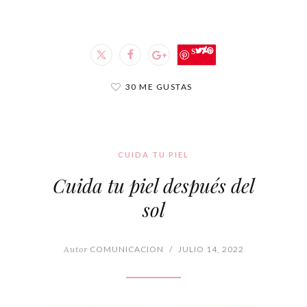
Save
30 ME GUSTAS
CUIDA TU PIEL
Cuida tu piel después del
sol
Autor
COMUNICACION
/
JULIO 14, 2022