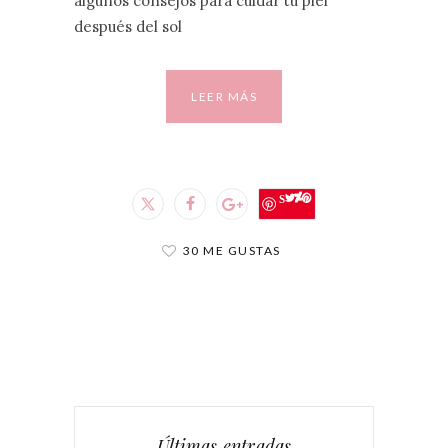
algunos consejos para cuidar tu piel
después del sol
LEER MÁS
Save
30 ME GUSTAS
Últimas entradas