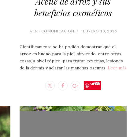
Aceite de arroz y sus
beneficios cosméticos
Autor
COMUNICACION
/
FEBRERO 10, 2016
Científicamente se ha podido demostrar que el
arroz es bueno para la piel, sirviendo, entre otras
cosas, a nivel tópico, para tratar eczemas, lesiones
de la dermis y aclarar las manchas oscuras.
Leer más
Save