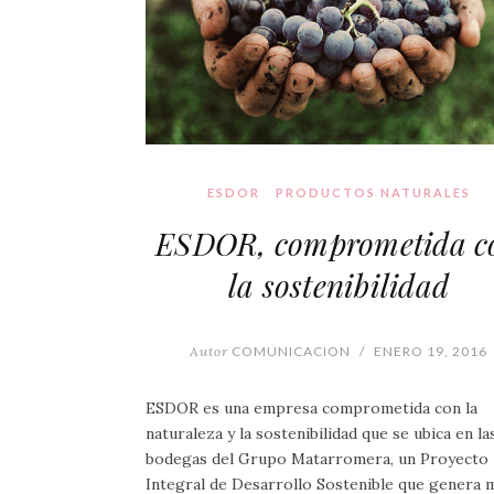
ESDOR
PRODUCTOS NATURALES
ESDOR, comprometida c
la sostenibilidad
Autor
COMUNICACION
/
ENERO 19, 2016
ESDOR es una empresa comprometida con la
naturaleza y la sostenibilidad que se ubica en la
bodegas del Grupo Matarromera, un Proyecto
Integral de Desarrollo Sostenible que genera 