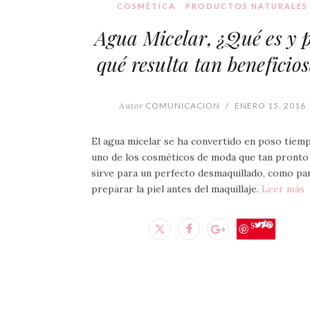
COSMÉTICA
PRODUCTOS NATURALES
Agua Micelar, ¿Qué es y 
qué resulta tan beneficio
Autor
COMUNICACION
/
ENERO 15, 2016
El agua micelar se ha convertido en poso tiem
uno de los cosméticos de moda que tan pronto
sirve para un perfecto desmaquillado, como pa
preparar la piel antes del maquillaje.
Leer más
Save