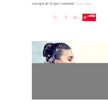
energía de la que consume.
Leer más
Save