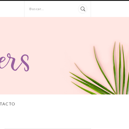
Buscar...
TACTO