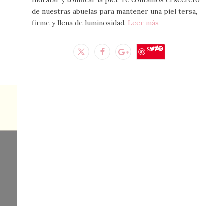
hidratar y tonificar la piel. Te contamos el secreto
de nuestras abuelas para mantener una piel tersa,
firme y llena de luminosidad.
Leer más
Save