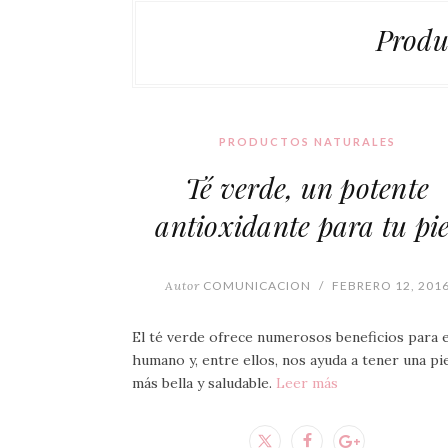
Produ
PRODUCTOS NATURALES
Té verde, un potente
antioxidante para tu pie
Autor
COMUNICACION
/
FEBRERO 12, 201
El té verde ofrece numerosos beneficios para e
humano y, entre ellos, nos ayuda a tener una pi
más bella y saludable.
Leer más