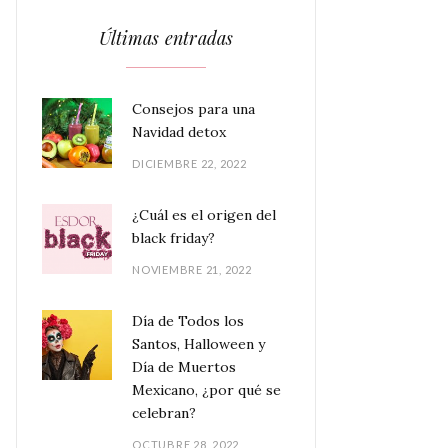
Últimas entradas
Consejos para una
Navidad detox
DICIEMBRE 22, 2022
¿Cuál es el origen del
black friday?
NOVIEMBRE 21, 2022
Día de Todos los
Santos, Halloween y
Día de Muertos
Mexicano, ¿por qué se
celebran?
OCTUBRE 28, 2022