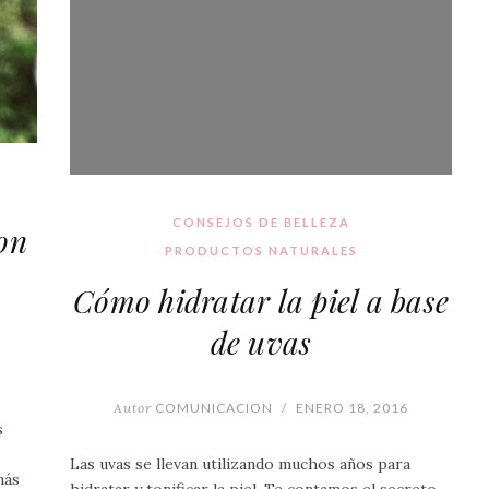
CONSEJOS DE BELLEZA
on
PRODUCTOS NATURALES
Cómo hidratar la piel a base
de uvas
Autor
COMUNICACION
/
ENERO 18, 2016
s
Las uvas se llevan utilizando muchos años para
más