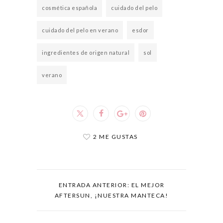
cosmética española
cuidado del pelo
cuidado del pelo en verano
esdor
ingredientes de origen natural
sol
verano
2 ME GUSTAS
ENTRADA ANTERIOR: EL MEJOR
AFTERSUN, ¡NUESTRA MANTECA!