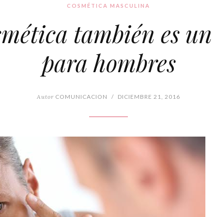
COSMÉTICA MASCULINA
smética también es un 
para hombres
Autor
COMUNICACION
/
DICIEMBRE 21, 2016