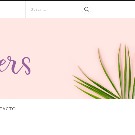
Buscar...
TACTO