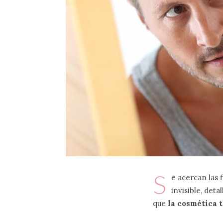
S
e acercan las 
invisible, det
que
la cosmética 