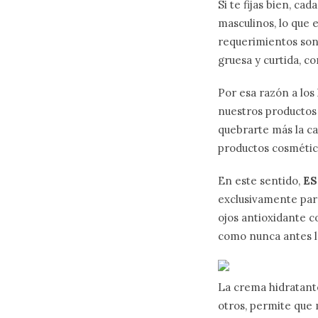
Si te fijas bien, c
masculinos, lo que e
requerimientos son
gruesa y curtida, c
Por esa razón a lo
nuestros productos 
quebrarte más la c
productos cosmético
En este sentido,
ES
exclusivamente par
ojos antioxidante 
como nunca antes l
La crema hidratante
otros, permite que