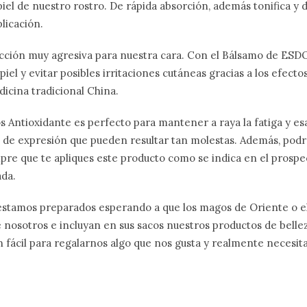
piel de nuestro rostro. De rápida absorción, además tonifica y de
plicación.
 acción muy agresiva para nuestra cara. Con el Bálsamo de ES
 piel y evitar posibles irritaciones cutáneas gracias a los efecto
dicina tradicional China.
 Antioxidante es perfecto para mantener a raya la fatiga y e
 de expresión que pueden resultar tan molestas. Además, podrá
mpre que te apliques este producto como se indica en el prospe
ada.
 estamos preparados esperando a que los magos de Oriente o e
 nosotros e incluyan en sus sacos nuestros productos de bell
an fácil para regalarnos algo que nos gusta y realmente necesita