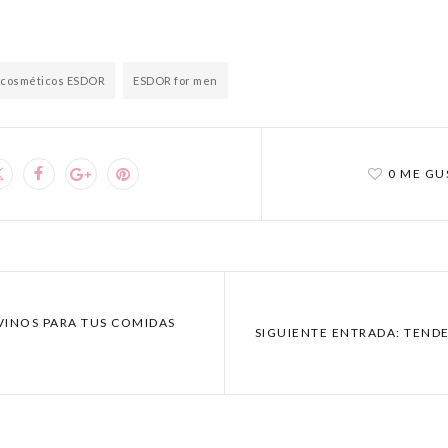
cosméticos ESDOR
ESDOR for men
0 ME GU
VINOS PARA TUS COMIDAS
SIGUIENTE ENTRADA: TEND