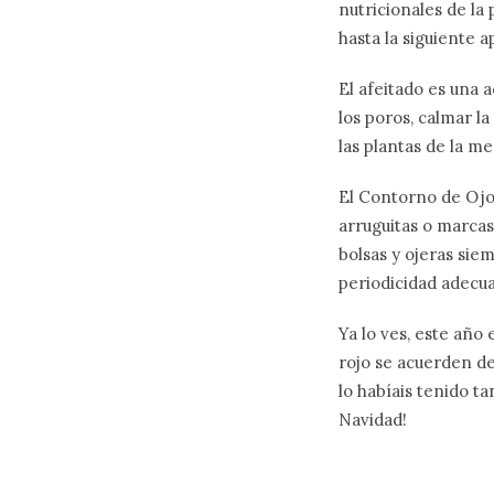
nutricionales de la 
hasta la siguiente a
El afeitado es una
los poros, calmar la
las plantas de la me
El Contorno de Ojos
arruguitas o marcas
bolsas y ojeras sie
periodicidad adecu
Ya lo ves, este año
rojo se acuerden de
lo habíais tenido t
Navidad!