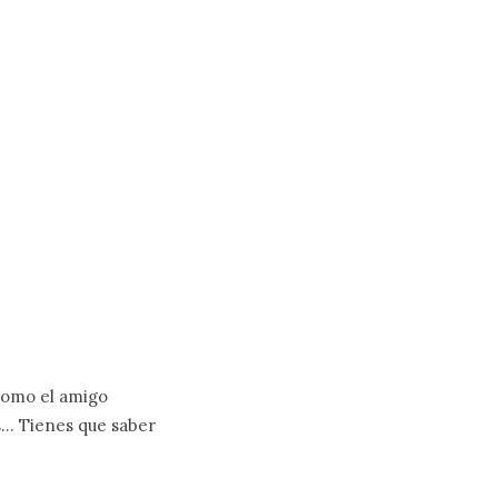
 como el amigo
os… Tienes que saber