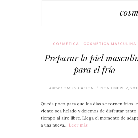
cosm
COSMÉTICA
COSMÉTICA MASCULINA
Preparar la piel masculi
para el frío
Autor
COMUNICACION
/
NOVIEMBRE 2, 201
Queda poco para que los días se tornen fríos, e
viento sea helado y dejemos de disfrutar tanto
tiempo al aire libre. Llega el momento de adap
a una nueva…
Leer más