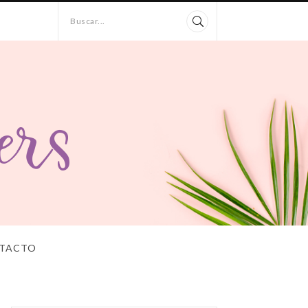
Buscar...
TACTO