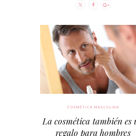
COSMÉTICA MASCULINA
La cosmética también es
regalo para hombres