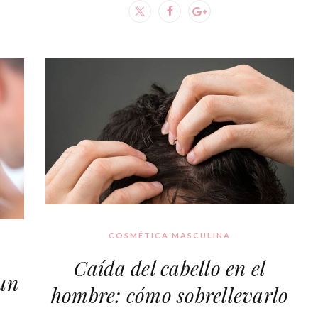
COSMÉTICA MASCULINA
Caída del cabello en el
 un
hombre: cómo sobrellevarlo