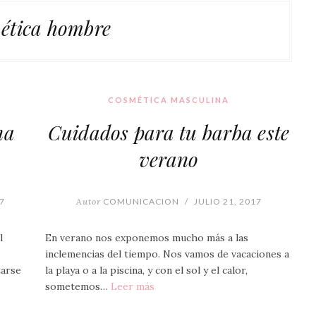
ética hombre
COSMÉTICA MASCULINA
na
Cuidados para tu barba este
verano
7
Autor
COMUNICACION
/
JULIO 21, 2017
l
En verano nos exponemos mucho más a las
inclemencias del tiempo. Nos vamos de vacaciones a
tarse
la playa o a la piscina, y con el sol y el calor,
sometemos…
Leer más