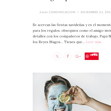
Autor
COMUNICACION
/
DICIEMBRE 21, 201
Se acercan las fiestas navideñas y es el momen
para los regalos, obsequios como el amigo invis
detalles con los compañeros de trabajo, Papá N
los Reyes Magos… Tienes que…
Leer más
Save