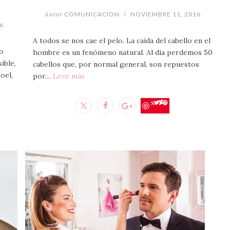
Autor
COMUNICACION
/
NOVIEMBRE 11, 2016
6
A todos se nos cae el pelo. La caída del cabello en el
to
hombre es un fenómeno natural. Al día perdemos 50
ible,
cabellos que, por normal general, son repuestos
oel,
por…
Leer más
Save