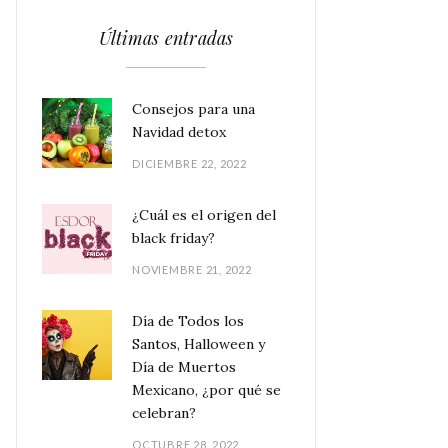
Últimas entradas
Consejos para una
Navidad detox
DICIEMBRE 22, 2022
¿Cuál es el origen del
black friday?
NOVIEMBRE 21, 2022
Día de Todos los
Santos, Halloween y
Día de Muertos
Mexicano, ¿por qué se
celebran?
OCTUBRE 28, 2022