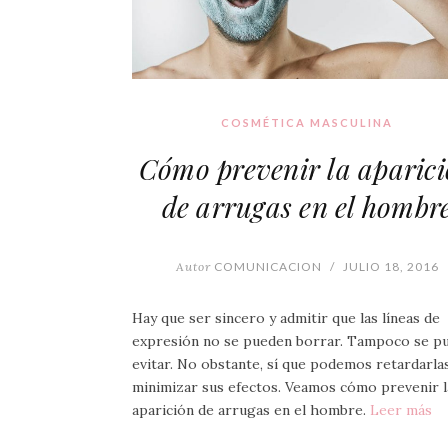
COSMÉTICA MASCULINA
Cómo prevenir la aparic
de arrugas en el hombr
Autor
COMUNICACION
/
JULIO 18, 2016
Hay que ser sincero y admitir que las líneas de
expresión no se pueden borrar. Tampoco se p
evitar. No obstante, sí que podemos retardarla
minimizar sus efectos. Veamos cómo prevenir l
aparición de arrugas en el hombre.
Leer más