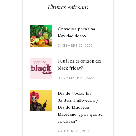
Últimas entradas
Consejos para una
Navidad detox
DICIEMBRE 22, 2022
¿Cuál es el origen del
black friday?
NOVIEMBRE 21, 2022
Día de Todos los
Santos, Halloween y
Día de Muertos
Mexicano, ¿por qué se
celebran?
OCTUBRE 28, 2022