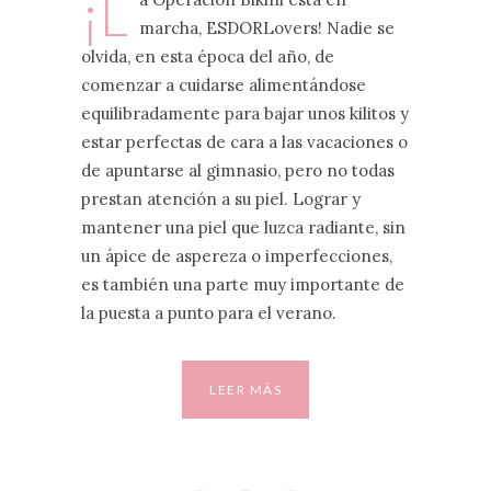
¡L
marcha, ESDORLovers! Nadie se
olvida, en esta época del año, de
comenzar a cuidarse alimentándose
equilibradamente para bajar unos kilitos y
estar perfectas de cara a las vacaciones o
de apuntarse al gimnasio, pero no todas
prestan atención a su piel. Lograr y
mantener una piel que luzca radiante, sin
un ápice de aspereza o imperfecciones,
es también una parte muy importante de
la puesta a punto para el verano.
LEER MÁS