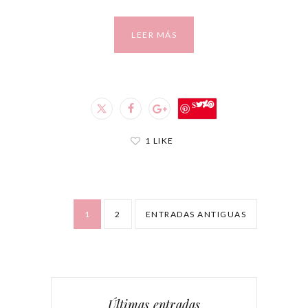
LEER MÁS
Save
1 LIKE
1
2
ENTRADAS ANTIGUAS
Últimas entradas