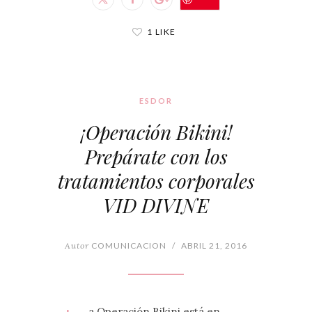
1 LIKE
ESDOR
¡Operación Bikini!
Prepárate con los
tratamientos corporales
VID DIVINE
Autor
COMUNICACION
/
ABRIL 21, 2016
a Operación Bikini está en