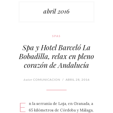
abril 2016
SPAS
Spa y Hotel Barceló La
Bobadilla, relax en pleno
corazón de Andalucía
Autor
COMUNICACION
/
ABRIL 28, 2016
E
n la serranía de Loja, en Granada, a
65 kilómetros de Córdoba y Málaga,