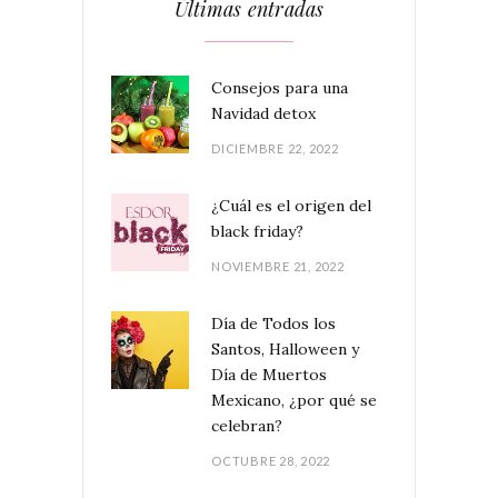
Últimas entradas
Consejos para una
Navidad detox
DICIEMBRE 22, 2022
¿Cuál es el origen del
black friday?
NOVIEMBRE 21, 2022
Día de Todos los
Santos, Halloween y
Día de Muertos
Mexicano, ¿por qué se
celebran?
OCTUBRE 28, 2022