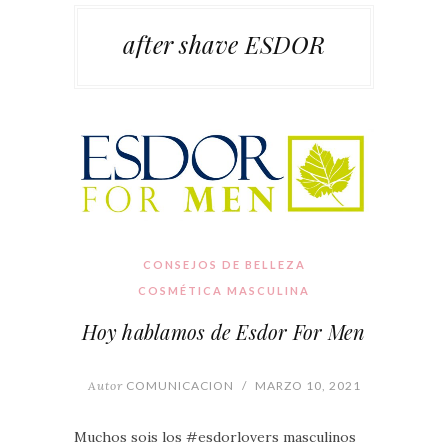
after shave ESDOR
CONSEJOS DE BELLEZA
COSMÉTICA MASCULINA
Hoy hablamos de Esdor For Men
Autor
COMUNICACION
/
MARZO 10, 2021
Muchos sois los #esdorlovers masculinos