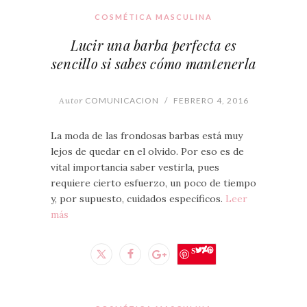
COSMÉTICA MASCULINA
Lucir una barba perfecta es
sencillo si sabes cómo mantenerla
Autor
COMUNICACION
/
FEBRERO 4, 2016
La moda de las frondosas barbas está muy
lejos de quedar en el olvido. Por eso es de
vital importancia saber vestirla, pues
requiere cierto esfuerzo, un poco de tiempo
y, por supuesto, cuidados específicos.
Leer
más
Save