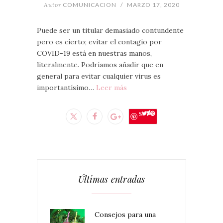
Autor
COMUNICACION
/
MARZO 17, 2020
Puede ser un titular demasiado contundente
pero es cierto; evitar el contagio por
COVID-19 está en nuestras manos,
literalmente. Podríamos añadir que en
general para evitar cualquier virus es
importantísimo…
Leer más
Save
Últimas entradas
Consejos para una