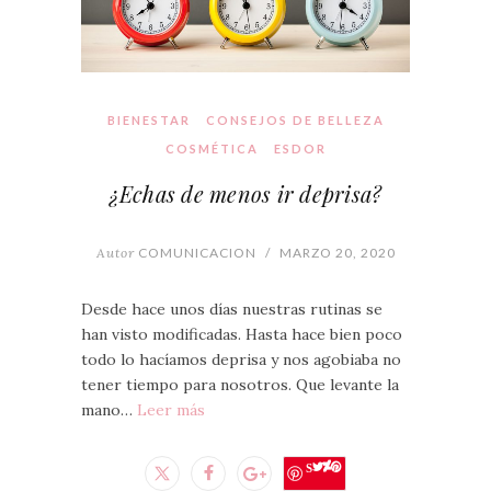
BIENESTAR
CONSEJOS DE BELLEZA
COSMÉTICA
ESDOR
¿Echas de menos ir deprisa?
Autor
COMUNICACION
/
MARZO 20, 2020
Desde hace unos días nuestras rutinas se
han visto modificadas. Hasta hace bien poco
todo lo hacíamos deprisa y nos agobiaba no
tener tiempo para nosotros. Que levante la
mano…
Leer más
Save