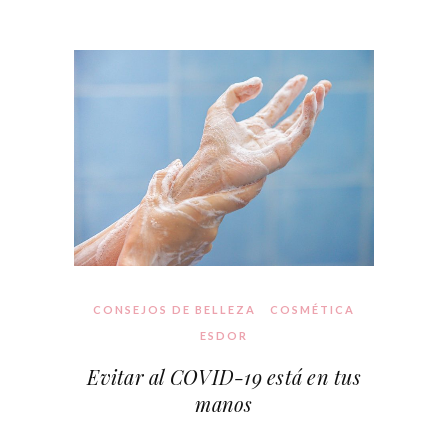
CONSEJOS DE BELLEZA
COSMÉTICA
ESDOR
Evitar al COVID-19 está en tus
manos