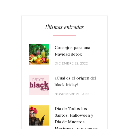
Últimas entradas
Consejos para una
Navidad detox
DICIEMBRE 22, 2022
¿Cuál es el origen del
black friday?
NOVIEMBRE 21, 2022
Día de Todos los
Santos, Halloween y
Día de Muertos
Mexicano, ¿por qué se