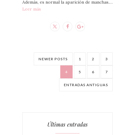
Además, es normal la aparición de manchas.…
Leer más
NEWER POSTS
1
2
3
4
5
6
7
ENTRADAS ANTIGUAS
Últimas entradas