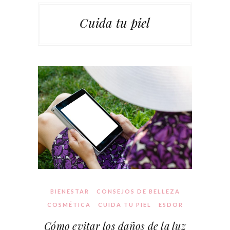
Cuida tu piel
BIENESTAR
CONSEJOS DE BELLEZA
COSMÉTICA
CUIDA TU PIEL
ESDOR
Cómo evitar los daños de la luz