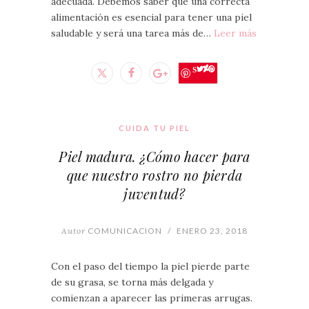
adecuada. Debemos saber que una correcta
alimentación es esencial para tener una piel
saludable y será una tarea más de…
Leer más
Save
CUIDA TU PIEL
Piel madura. ¿Cómo hacer para
que nuestro rostro no pierda
juventud?
Autor
COMUNICACION
/
ENERO 23, 2018
Con el paso del tiempo la piel pierde parte
de su grasa, se torna más delgada y
comienzan a aparecer las primeras arrugas.