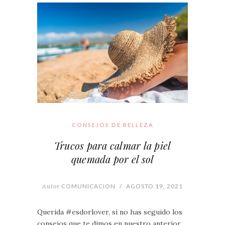
CONSEJOS DE BELLEZA
Trucos para calmar la piel
quemada por el sol
Autor
COMUNICACION
/
AGOSTO 19, 2021
Querida #esdorlover, si no has seguido los
consejos que te dimos en nuestro anterior