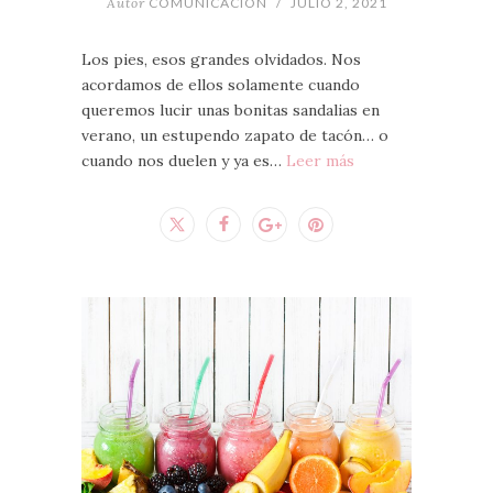
Autor
COMUNICACION
/
JULIO 2, 2021
Los pies, esos grandes olvidados. Nos
acordamos de ellos solamente cuando
queremos lucir unas bonitas sandalias en
verano, un estupendo zapato de tacón… o
cuando nos duelen y ya es…
Leer más