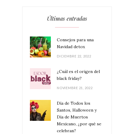
Últimas entradas
Consejos para una
Navidad detox
DICIEMBRE 22, 2022
¿Cuál es el origen del
black friday?
NOVIEMBRE 21, 2022
Día de Todos los
Santos, Halloween y
Día de Muertos
Mexicano, ¿por qué se
celebran?