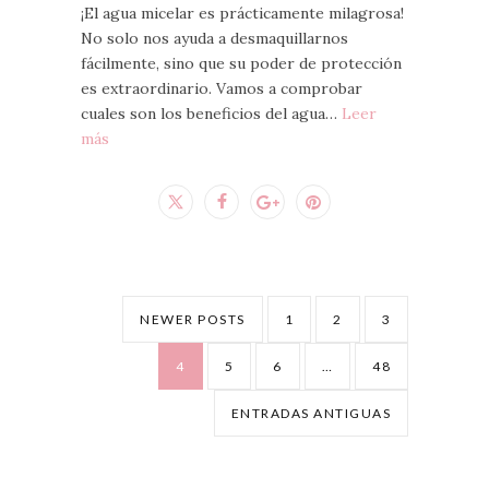
¡El agua micelar es prácticamente milagrosa!
No solo nos ayuda a desmaquillarnos
fácilmente, sino que su poder de protección
es extraordinario. Vamos a comprobar
cuales son los beneficios del agua…
Leer
más
NEWER POSTS
1
2
3
4
5
6
…
48
ENTRADAS ANTIGUAS