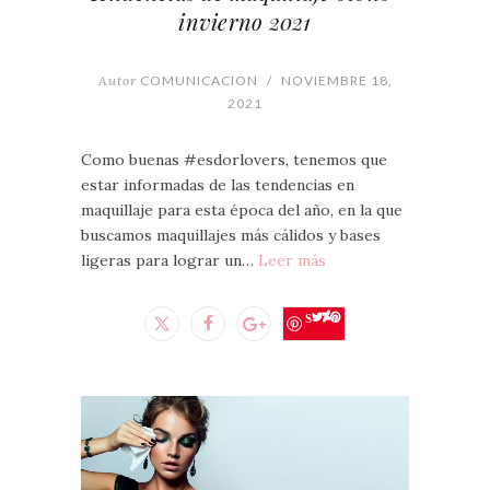
invierno 2021
Autor
COMUNICACION
/
NOVIEMBRE 18,
2021
Como buenas #esdorlovers, tenemos que
estar informadas de las tendencias en
maquillaje para esta época del año, en la que
buscamos maquillajes más cálidos y bases
ligeras para lograr un…
Leer más
Save