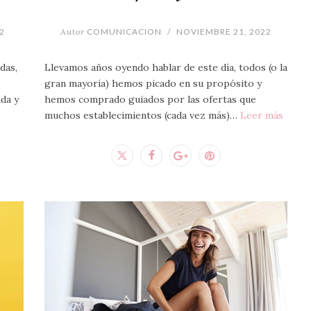
2
Autor
COMUNICACION
/
NOVIEMBRE 21, 2022
das,
Llevamos años oyendo hablar de este día, todos (o la
gran mayoría) hemos picado en su propósito y
da y
hemos comprado guiados por las ofertas que
muchos establecimientos (cada vez más)…
Leer más