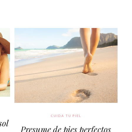
CUIDA TU PIEL
sol
Presume de pies perfectos