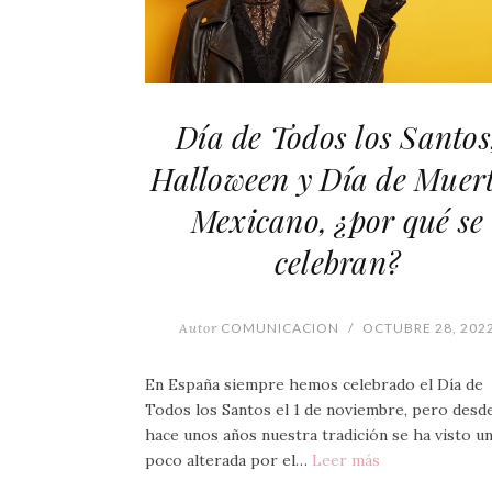
Día de Todos los Santos
Halloween y Día de Muer
Mexicano, ¿por qué se
celebran?
Autor
COMUNICACION
/
OCTUBRE 28, 202
En España siempre hemos celebrado el Día de
Todos los Santos el 1 de noviembre, pero desd
hace unos años nuestra tradición se ha visto u
poco alterada por el…
Leer más