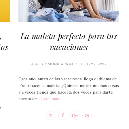
,
La maleta perfecta para tus
tos
vacaciones
Autor
COMUNICACION
/
JULIO 27, 2022
Cada año, antes de las vacaciones, llega el dilema de
cómo hacer la maleta. ¿Quieres meter muchas cosas
2
y a veces tienes que hacerla dos veces para darte
cuenta de…
Leer más
e
n