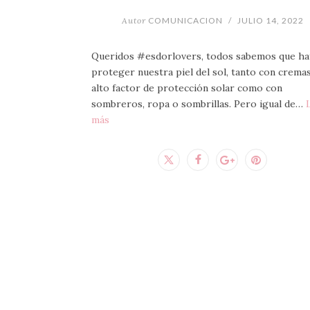
Autor
COMUNICACION
/
JULIO 14, 2022
Queridos #esdorlovers, todos sabemos que ha
proteger nuestra piel del sol, tanto con crema
alto factor de protección solar como con
sombreros, ropa o sombrillas. Pero igual de…
más