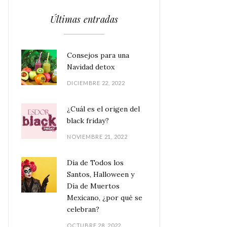
Últimas entradas
Consejos para una
Navidad detox
DICIEMBRE 22, 2022
¿Cuál es el origen del
black friday?
NOVIEMBRE 21, 2022
Día de Todos los
Santos, Halloween y
Día de Muertos
Mexicano, ¿por qué se
celebran?
OCTUBRE 28, 2022