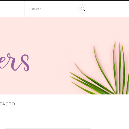
Buscar...
TACTO