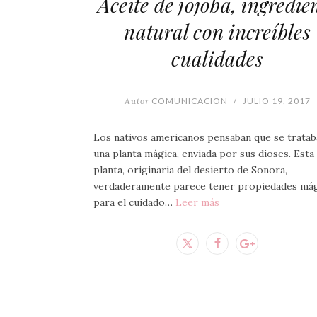
Aceite de jojoba, ingredie
natural con increíbles
cualidades
Autor
COMUNICACION
/
JULIO 19, 2017
Los nativos americanos pensaban que se tratab
una planta mágica, enviada por sus dioses. Esta
planta, originaria del desierto de Sonora,
verdaderamente parece tener propiedades mág
para el cuidado…
Leer más