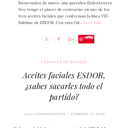
Bienvenidos de nuevo, mis queridos EsdorLovers.
Hoy tengo el placer de centrarme en uno de los
tres aceites faciales que conforman la línea VID
Sublime de ESDOR. Con esta Oil…
Leer más
Save
CONSEJOS DE BELLEZA
Aceites faciales ESDOR,
¿sabes sacarles todo el
partido?
Autor
COMUNICACION
/
FEBRERO 17, 2016