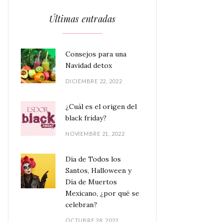
Últimas entradas
Consejos para una
Navidad detox
DICIEMBRE 22, 2022
¿Cuál es el origen del
black friday?
NOVIEMBRE 21, 2022
Día de Todos los
Santos, Halloween y
Día de Muertos
Mexicano, ¿por qué se
celebran?
OCTUBRE 28, 2022