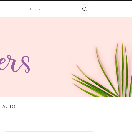
Buscar...
TACTO