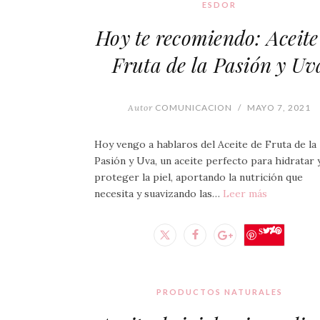
ESDOR
Hoy te recomiendo: Aceite
Fruta de la Pasión y Uv
Autor
COMUNICACION
/
MAYO 7, 2021
Hoy vengo a hablaros del Aceite de Fruta de la
Pasión y Uva, un aceite perfecto para hidratar 
proteger la piel, aportando la nutrición que
necesita y suavizando las…
Leer más
Save
PRODUCTOS NATURALES