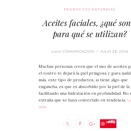
PRODUCTOS NATURALES
Aceites faciales, ¿qué son
para qué se utilizan?
Autor
COMUNICACION
/
JULIO 28, 2016
Muchas personas creen que el uso de aceites p
el rostro te dejará la piel pringosa y ¡para nada
más, este tipo de productos, si tiene algo que
engancha, es que es absorbido por la piel de la
facilitando una hidratación en profundidad. No
extraña que se haya convertido en tendencia.
L
más
Save