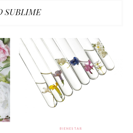
D SUBLIME
BIENESTAR